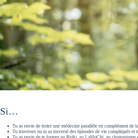
Si…
Tu as envie de tester une médecine parallèle en complément de 
Tu traverses ou tu as traversé des épisodes de vie compliqués et
Tu as envie de te former au Reiki, au LaHoChi, au chamanisme 