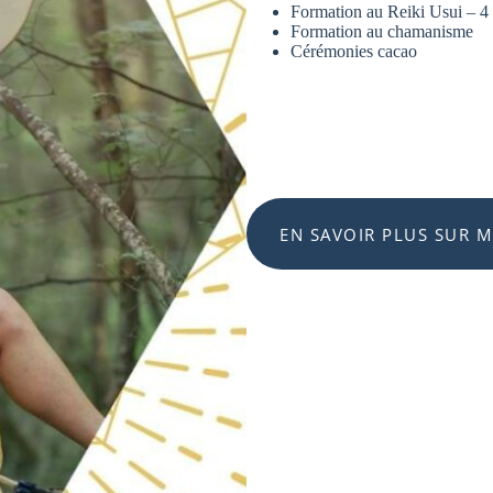
Formation au Reiki Usui – 4
Formation au chamanisme
Cérémonies cacao
EN SAVOIR PLUS SUR M