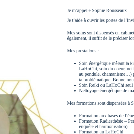
Je m’appelle Sophie Rousseaux
Je t’aide à ouvrir les portes de l’Inv
Mes soins sont dispensés en cabinet
également, il suffit de le préciser lo
Mes prestations :
Soin énergétique mêlant la kin
LaHoChi, soin du coeur, netto
au pendule, chamanisme…) pou
ta problématique. Bonne nouve
Soin Reiki ou LaHoChi seul
Nettoyage énergétique de mais
Mes formations sont dispensées à S
Formation aux bases de l’éne
Formation Radiesthésie – Pend
enquête et harmonisation)
Formation au LaHoChi