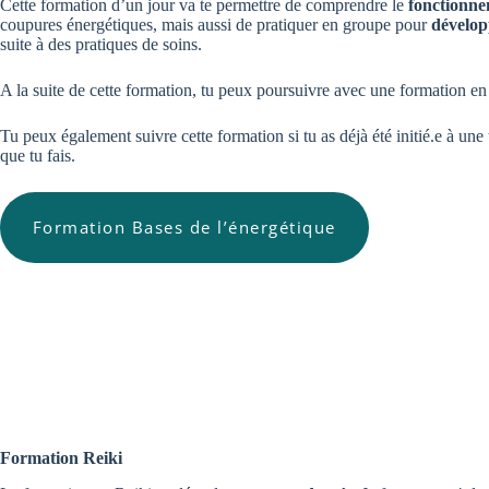
Cette formation d’un jour va te permettre de comprendre le
fonctionne
coupures énergétiques, mais aussi de pratiquer en groupe pour
dévelop
suite à des pratiques de soins.
A la suite de cette formation, tu peux poursuivre avec une formation 
Tu peux également suivre cette formation si tu as déjà été initié.e à une
que tu fais.
Formation Bases de l’énergétique
Formation Reiki