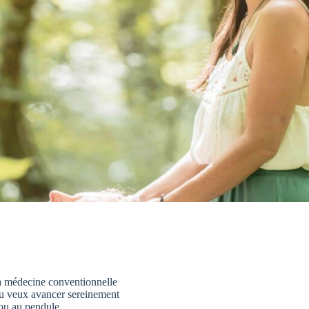
la médecine conventionnelle
 tu veux avancer sereinement
ou au pendule