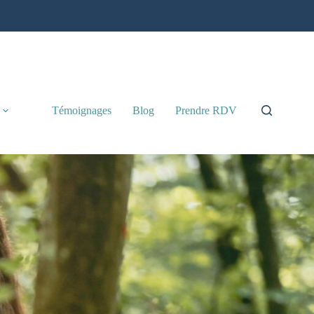
Témoignages
Blog
Prendre RDV