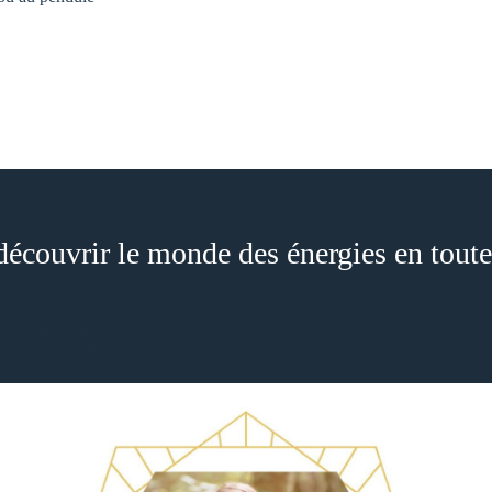
découvrir le monde des énergies en toute 