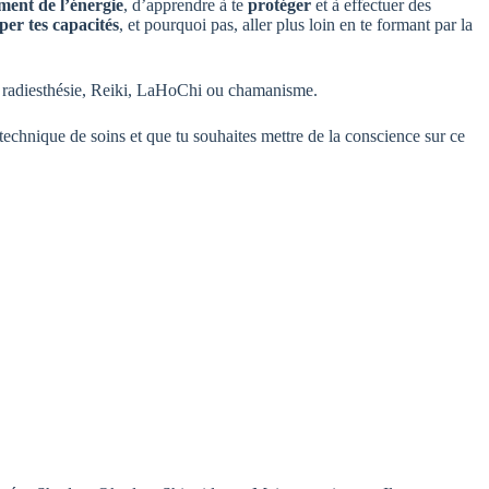
ment de l’énergie
, d’apprendre à te
protéger
et à effectuer des
per tes capacités
, et pourquoi pas, aller plus loin en te formant par la
en radiesthésie, Reiki, LaHoChi ou chamanisme.
 technique de soins et que tu souhaites mettre de la conscience sur ce