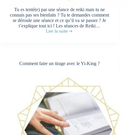
Tu es tenté(e) par une séance de reiki mais tu ne
connais pas ses bienfaits ? Tu te demandes comment
se déroule une séance et ce qu’il va se passer ? Je
t’explique tout ici ! Les séances de Reiki…
Lire la suite
Comment
se
déroule
une
séance
de
Comment faire un tirage avec le Yi-King ?
Reiki
?