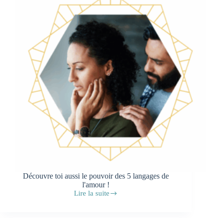
Découvre toi aussi le pouvoir des 5 langages de
l'amour !
Lire la suite
Mon
partenaire
ne