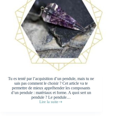
Tu es tenté par l’acquisition d’un pendule, mais tu ne
sais pas comment le choisir ? Cet article va te
permettre de mieux appréhender les composants
d’un pendule : matériaux et forme. A quoi sert un
pendule ? Le pendule…
Lire la suite
Comment
choisir
mon