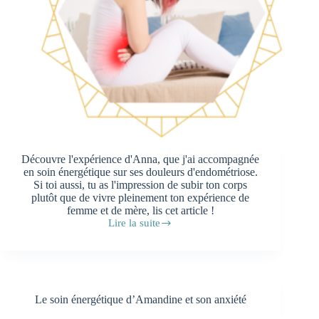
Découvre l'expérience d'Anna, que j'ai accompagnée
en soin énergétique sur ses douleurs d'endométriose.
Si toi aussi, tu as l'impression de subir ton corps
plutôt que de vivre pleinement ton expérience de
femme et de mère, lis cet article !
Lire la suite
Endométriose,
fausses
couches…
Comment
l’énergétique
peut
Le soin énergétique d’Amandine et son anxiété
t’aider
?