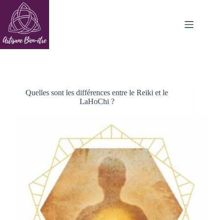
Passer
au
contenu
Quelles sont les différences entre le Reiki et le
LaHoChi ?