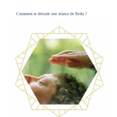
pendule
?
Comment se déroule une séance de Reiki ?