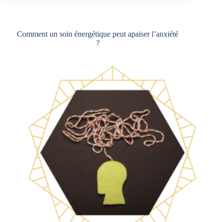
:
Formation,
Transmission
et
Comment un soin énergétique peut apaiser l’anxiété
Accompagnement
?
en
Essonne