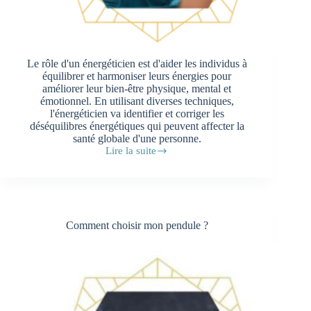
Le rôle d'un énergéticien est d'aider les individus à
équilibrer et harmoniser leurs énergies pour
améliorer leur bien-être physique, mental et
émotionnel. En utilisant diverses techniques,
l'énergéticien va identifier et corriger les
déséquilibres énergétiques qui peuvent affecter la
santé globale d'une personne.
Lire la suite
Quel
est
le
rôle
d’un
énergéticien
Comment choisir mon pendule ?
?